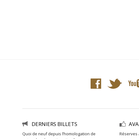
DERNIERS BILLETS
AVA
quoi de neuf depuis l’homologation de
réserves 