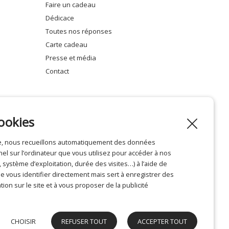
faire un cadeau
dédicace
toutes nos réponses
carte cadeau
presse et média
contact
ookies
ite, nous recueillons automatiquement des données
Mentions légales
l sur l’ordinateur que vous utilisez pour accéder à nos
système d’exploitation, durée des visites…) à l’aide de
 vous identifier directement mais sert à enregistrer des
tion sur le site et à vous proposer de la publicité
CHOISIR
REFUSER TOUT
ACCEPTER TOUT