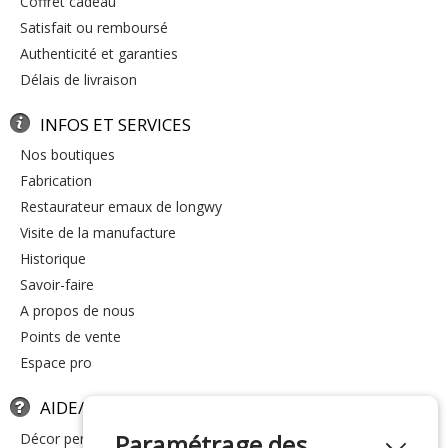
coffret cadeau
satisfait ou remboursé
authenticité et garanties
délais de livraison
INFOS ET SERVICES
nos boutiques
fabrication
restaurateur emaux de longwy
visite de la manufacture
historique
savoir-faire
a propos de nous
points de vente
espace pro
AIDE/FAQ
Paramétrage des
décor personnalisé