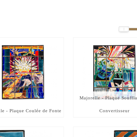
Majorelle - Plaque Souffl
le - Plaque Coulée de Fonte
Convertisseur