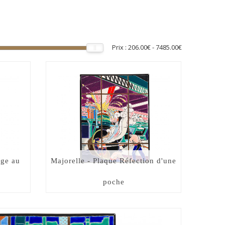
Prix :
206.00€
-
7485.00€
age au
Majorelle - Plaque Réfection d'une
poche