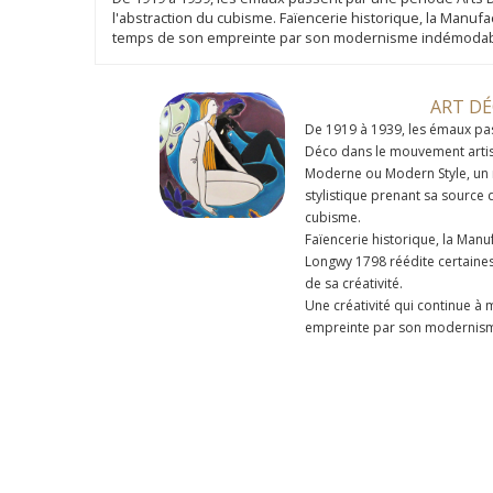
l'abstraction du cubisme. Faïencerie historique, la Manuf
temps de son empreinte par son modernisme indémoda
ART D
De 1919 à 1939, les émaux pa
Déco dans le mouvement artist
Moderne ou Modern Style, un
stylistique prenant sa source 
cubisme.
Faïencerie historique, la Man
Longwy 1798 réédite certaine
de sa créativité.
Une créativité qui continue à
empreinte par son moderni