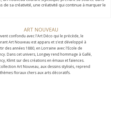
de sa créativité, une créativité qui continue à marquer le
ART NOUVEAU
vent confondu avec l'Art Déco qui le précède, le
rant Art Nouveau est apparu et s'est développé à
tir des années 1880, en Lorraine avec l'Ecole de
cy. Dans cet univers, Longwy rend hommage à Gallé,
cy, Klimt sur des créations en émaux et faïences.
collection Art Nouveau, aux dessins stylisés, reprend
 thèmes floraux chers aux arts décoratifs.