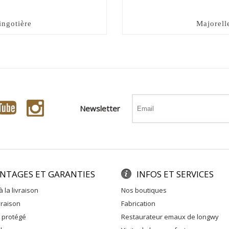
ingotière
Majorell
Newsletter
NTAGES ET GARANTIES
INFOS ET SERVICES
à la livraison
nos boutiques
ivraison
fabrication
e protégé
restaurateur emaux de longwy