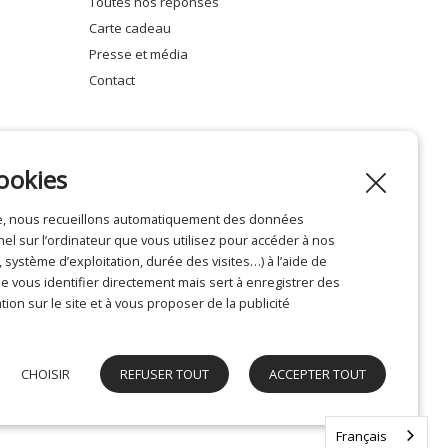
toutes nos réponses
carte cadeau
presse et média
contact
ookies
ite, nous recueillons automatiquement des données
Mentions légales
l sur l’ordinateur que vous utilisez pour accéder à nos
système d’exploitation, durée des visites…) à l’aide de
 vous identifier directement mais sert à enregistrer des
tion sur le site et à vous proposer de la publicité
CHOISIR
REFUSER TOUT
ACCEPTER TOUT
Français