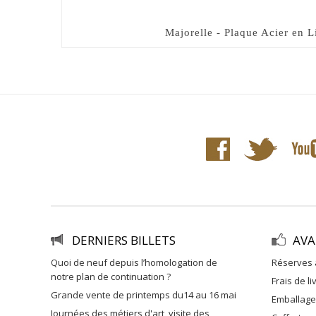
Majorelle - Plaque Acier en L
DERNIERS BILLETS
AVA
quoi de neuf depuis l’homologation de
réserves 
notre plan de continuation ?
frais de l
grande vente de printemps du14 au 16 mai
emballag
journées des métiers d'art, visite des