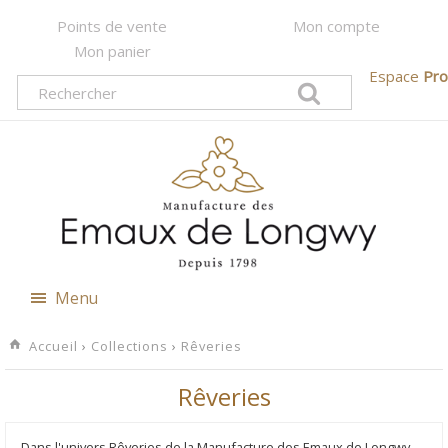
Points de vente
Mon compte
Mon panier
Espace
Pro
Menu
Accueil
›
Collections
›
Rêveries
Rêveries
Dans l'univers Rêveries de la Manufacture des Emaux de Longwy