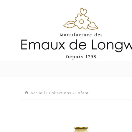
EN STO
Accueil
›
Collections
›
Enfant