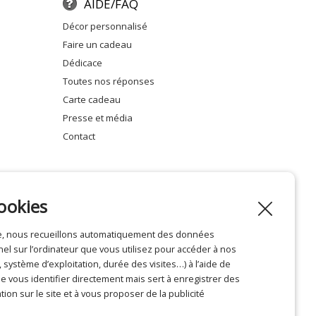
AIDE/FAQ
décor personnalisé
faire un cadeau
dédicace
toutes nos réponses
carte cadeau
presse et média
contact
ookies
ite, nous recueillons automatiquement des données
Mentions légales
l sur l’ordinateur que vous utilisez pour accéder à nos
système d’exploitation, durée des visites…) à l’aide de
 vous identifier directement mais sert à enregistrer des
tion sur le site et à vous proposer de la publicité