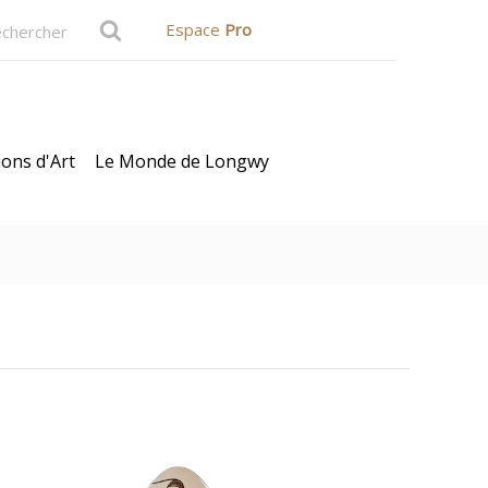
Espace
Pro
ions d'Art
Le Monde de Longwy
te Cadeau