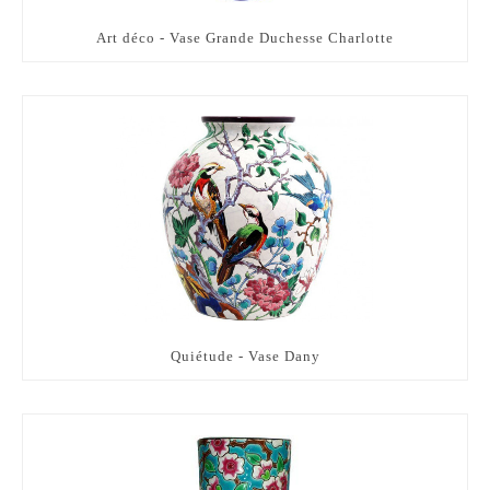
Art déco - Vase Grande Duchesse Charlotte
Quiétude - Vase Dany