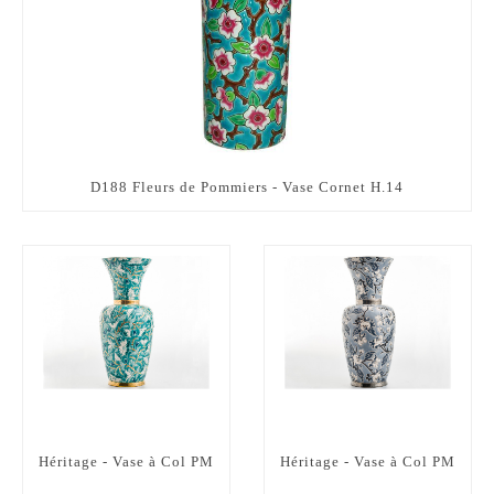
D188 Fleurs de Pommiers - Vase Cornet H.14
Héritage - Vase à Col PM
Héritage - Vase à Col PM