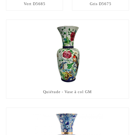
Vert D5685
Gris D5675
Quiétude - Vase à col GM