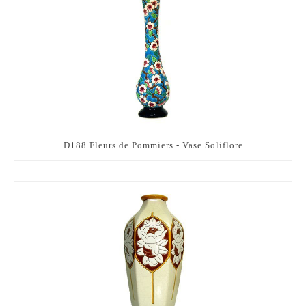
D188 Fleurs de Pommiers - Vase Soliflore