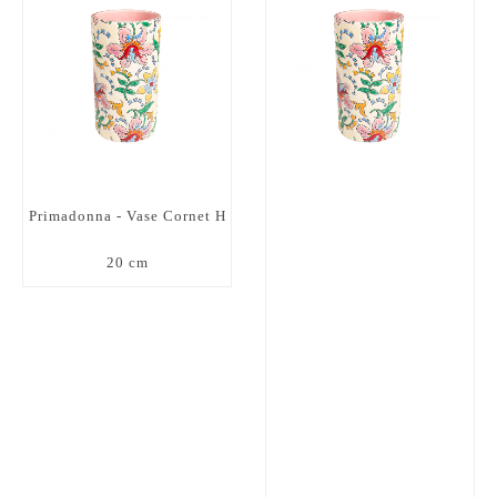
Primadonna - Vase Cornet H
20 cm