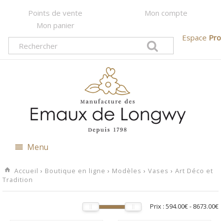
Points de vente
Mon compte
Mon panier
Espace
Pro
Menu
Accueil
›
Boutique en ligne
›
Modèles
›
Vases
›
Art Déco et
Tradition
Prix :
594.00€
-
8673.00€