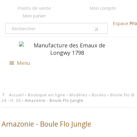
Points de vente
Mon compte
Mon panier
Espace
Pro
Menu
Accueil
›
Boutique en ligne
›
Modèles
›
Boules
›
Boule Flo Ø
24 - H. 26
› Amazonie - Boule Flo Jungle
Amazonie - Boule Flo Jungle