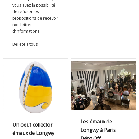
vous avez la possibilité
de refuser les
propositions de recevoir
nos lettres
d'informations.
Bel été à tous.
Les émaux de
Un oeuf collector
Longwy à Paris
émaux de Longwy
Déco Off