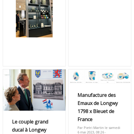
Manufacture des
Emaux de Longwy
1798 x Bleuet de
France
Le couple grand
Par Pietri Martin le samedi
ducal à Longwy
6 mai 2023, 08:26 -