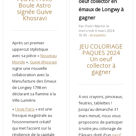
oeuf collector en
Boule Astro
émaux de Longwy à
signée Guive
Khosravi
gagner
Par Pietri Martin le
mercredi 6 mars 2024,
10:45 -
Actualités
Après un premier
JEU COLORIAGE
uppercut stylistique
PAQUES 2024
avec sa pièce «
Nouveau
Un oeuf
Monde
»,
Guive Khosravi
collector à
signe une nouvelle
gagner
collaboration avec la
Manufacture des Emaux
de Longwy 1798 en
déclarant sa flamme à la
A vos crayons, pinceaux,
Ville Lumière.
feutres, tablettes !
«
I love Paris
» est une
Jusqu'au dimanche 31
fresque magistrale au
mars minuit, nous vous
foisonnement créatif
proposons de participer
qui met l’accent sur la
à notre jeu coloriage de
résilience de la capitale
Pâques doté d'un
oeuf