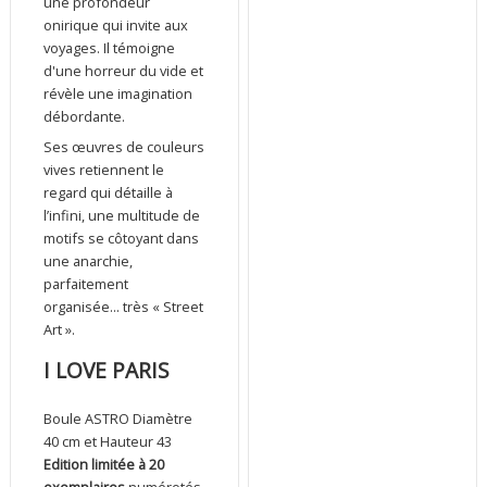
une profondeur
onirique qui invite aux
voyages. Il témoigne
d'une horreur du vide et
révèle une imagination
débordante.
Ses œuvres de couleurs
vives retiennent le
regard qui détaille à
l’infini, une multitude de
motifs se côtoyant dans
une anarchie,
parfaitement
organisée... très « Street
Art ».
I LOVE PARIS
Boule ASTRO Diamètre
40 cm et Hauteur 43
Edition limitée à 20