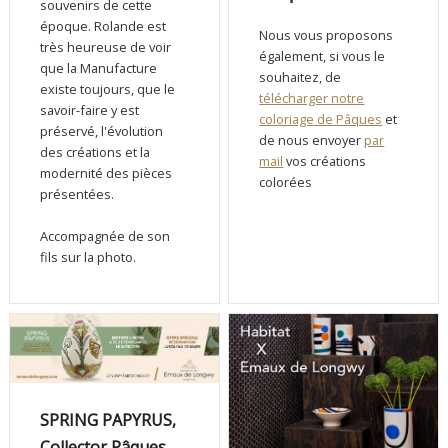
souvenirs de cette
époque. Rolande est
Nous vous proposons
très heureuse de voir
également, si vous le
que la Manufacture
souhaitez, de
existe toujours, que le
télécharger notre
savoir-faire y est
coloriage de Pâques
et
préservé, l'évolution
de nous envoyer
par
des créations et la
mail
vos créations
modernité des pièces
colorées
présentées.
Accompagnée de son
fils sur la photo.
SPRING PAPYRUS,
Collector Pâques