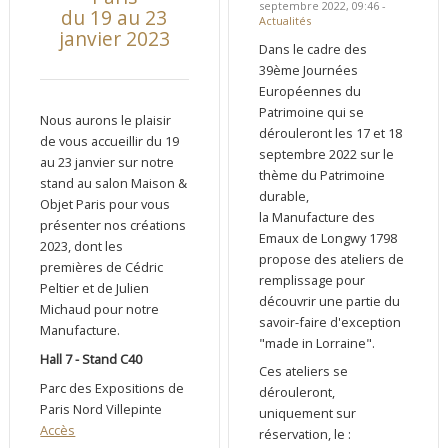
septembre 2022, 09:46 -
du 19 au 23
Actualités
janvier 2023
Dans le cadre des
39ème Journées
Européennes du
Patrimoine qui se
Nous aurons le plaisir
dérouleront les 17 et 18
de vous accueillir du 19
septembre 2022 sur le
au 23 janvier sur notre
thème du Patrimoine
stand au salon Maison &
durable,
Objet Paris pour vous
la Manufacture des
présenter nos créations
Emaux de Longwy 1798
2023, dont les
propose des ateliers de
premières de Cédric
remplissage pour
Peltier et de Julien
découvrir une partie du
Michaud pour notre
savoir-faire d'exception
Manufacture.
"made in Lorraine".
Hall 7 - Stand C40
Ces ateliers se
Parc des Expositions de
dérouleront,
Paris Nord Villepinte
uniquement sur
Accès
réservation, le :