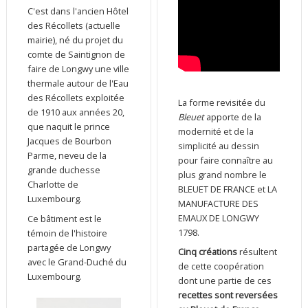
C'est dans l'ancien Hôtel
des Récollets (actuelle
mairie), né du projet du
comte de Saintignon de
faire de Longwy une ville
thermale autour de l'Eau
des Récollets exploitée
La forme revisitée du
de 1910 aux années 20,
Bleuet
apporte de la
que naquit le prince
modernité et de la
Jacques de Bourbon
simplicité au dessin
Parme, neveu de la
pour faire connaître au
grande duchesse
plus grand nombre le
Charlotte de
BLEUET DE FRANCE et LA
Luxembourg.
MANUFACTURE DES
EMAUX DE LONGWY
Ce bâtiment est le
1798.
témoin de l'histoire
partagée de Longwy
Cinq créations
résultent
avec le Grand-Duché du
de cette coopération
Luxembourg.
dont une partie de ces
recettes sont reversées