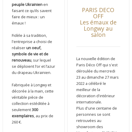
peuple Ukrainien
en
PARIS DECO
faisant ce qu’ils savent
OFF
faire de mieux : un
Les émaux de
émaux !
Longwy au
salon
Fidèle à sa tradition,
l'entreprise a choisi de
réaliser
un oeuf,
symbole de vie et de
La nouvelle édition de
renouveau
, sur lequel
Paris Déco Off qui s'est
se déploient l’or et l’azur
déroulée du mercredi
du drapeau Ukrainien.
23 au dimanche 27 mars
2022 a célébré le
Fabriquée à Longwy et
meilleur de la
décorée à la main, cette
décoration d'intérieur
véritable pièce de
internationale.
collection estéditée à
Plus d'une centaine de
seulement
300
personnes se sont
exemplaires
, au prix de
retrouvées au
260 €.
showroom des