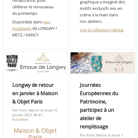
renaissance, pour
graphique a imaginé des
célébrer le renouveau
motifs exclusifs mis en
du printemps.
scène à la main dans
nos ateliers.
Disponible dans
nos
boutiques
de LONGWY /
Voir la collection Habitat
METZ / NANCY
Longwy de retour
Journées
en janvier à Maison
Européennes du
& Objet Paris
Patrimoine,
participez à un
Par Pietri Martin le jeudi 19
janvier 2023, 08:41 -
atelier de
Actualités
remplissage
Maison & Objet
Par Pietri Martin le jeudi 1
Paris