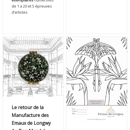
exemplaires
numérotés
de 1 à 20 et 5 épreuves
d’artistes
Le retour de la
Manufacture des
Emaux de Longwy