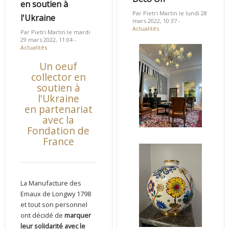
en soutien à
Par Pietri Martin le lundi 28
l'Ukraine
mars 2022, 10:37 -
Actualités
Par Pietri Martin le mardi
29 mars 2022, 11:04 -
Actualités
Un oeuf
collector en
soutien à
l'Ukraine
en partenariat
avec la
Fondation de
France
La Manufacture des
Emaux de Longwy 1798
et tout son personnel
ont décidé de
marquer
leur solidarité avec le