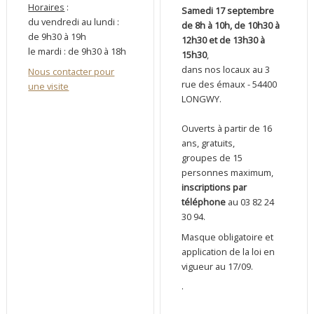
Horaires
:
Samedi 17 septembre
du vendredi au lundi :
de 8h à 10h, de 10h30 à
de 9h30 à 19h
12h30 et de 13h30 à
le mardi : de 9h30 à 18h
15h30
,
dans nos locaux au 3
Nous contacter pour
rue des émaux - 54400
une visite
LONGWY.
Ouverts à partir de 16
ans, gratuits,
groupes de 15
personnes maximum,
inscriptions par
téléphone
au 03 82 24
30 94.
Masque obligatoire et
application de la loi en
vigueur au 17/09.
.