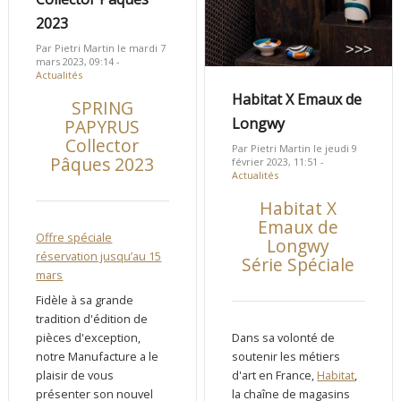
2023
Par Pietri Martin le mardi 7
mars 2023, 09:14 -
Actualités
Habitat X Emaux de
SPRING
Longwy
PAPYRUS
Collector
Par Pietri Martin le jeudi 9
Pâques 2023
février 2023, 11:51 -
Actualités
Habitat X
Emaux de
Offre spéciale
Longwy
réservation jusqu’au 15
Série Spéciale
mars
Fidèle à sa grande
tradition d'édition de
Dans sa volonté de
pièces d'exception,
soutenir les métiers
notre Manufacture a le
d'art en France,
Habitat
,
plaisir de vous
la chaîne de magasins
présenter son nouvel