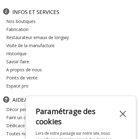
INFOS ET SERVICES
nos boutiques
fabrication
restaurateur emaux de longwy
visite de la manufacture
historique
savoir-faire
a propos de nous
points de vente
espace pro
AIDE/FAQ
Paramétrage des
décor personnalisé
faire un cadeau
cookies
dédicace
toutes nos réponses
Lors de votre passage sur notre site, nous