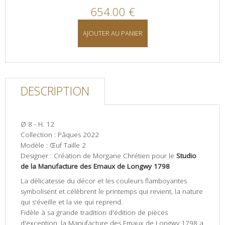
654.00 €
AJOUTER AU PANIER
DESCRIPTION
Ø 8 - H. 12
Collection : Pâques 2022
Modèle : Œuf
Taille 2
Designer : Création de Morgane Chrétien pour le
Studio
de la Manufacture des Emaux de Longwy 1798
La délicatesse du décor et les couleurs flamboyantes
symbolisent et célèbrent le printemps qui revient, la nature
qui s'éveille et la vie qui reprend.
Fidèle à sa grande tradition d'édition de pièces
d'exception, la Manufacture des Emaux de Longwy 1798 a