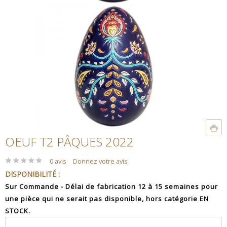
OEUF T2 PÂQUES 2022
★
★
★
★
★
★
★
★
★
★
0 avis
Donnez votre avis
DISPONIBILITÉ :
Sur Commande - Délai de fabrication 12 à 15 semaines pour
une pièce qui ne serait pas disponible, hors catégorie EN
STOCK.