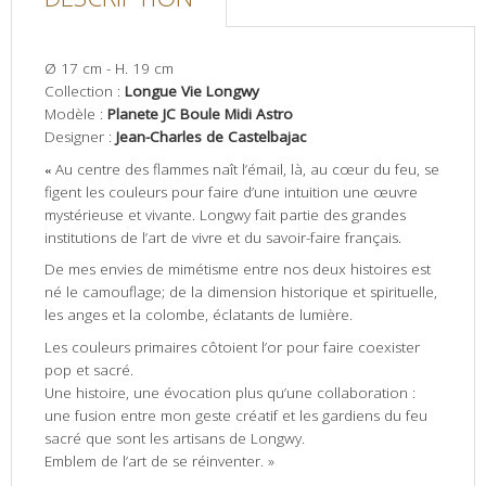
Ø 17 cm - H. 19 cm
Collection :
Longue Vie Longwy
Modèle :
Planete JC Boule Midi Astro
Designer :
Jean-Charles de Castelbajac
«
Au centre des flammes naît l’émail, là, au cœur du feu, se
figent les couleurs pour faire d’une intuition une œuvre
mystérieuse et vivante. Longwy fait partie des grandes
institutions de l’art de vivre et du savoir-faire français.
De mes envies de mimétisme entre nos deux histoires est
né le camouflage; de la dimension historique et spirituelle,
les anges et la colombe, éclatants de lumière.
Les couleurs primaires côtoient l’or pour faire coexister
pop et sacré.
Une histoire, une évocation plus qu’une collaboration :
une fusion entre mon geste créatif et les gardiens du feu
sacré que sont les artisans de Longwy.
Emblem de l’art de se réinventer. »