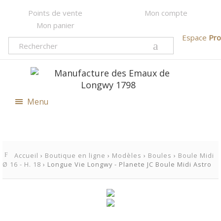
Points de vente
Mon compte
Mon panier
Espace
Pro
Menu
Accueil
›
Boutique en ligne
›
Modèles
›
Boules
›
Boule Midi
Ø 16 - H. 18
› Longue Vie Longwy - Planete JC Boule Midi Astro