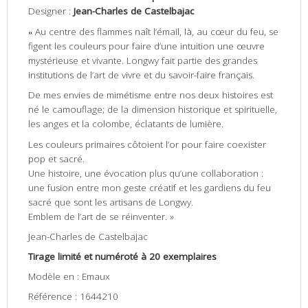
Designer :
Jean-Charles de Castelbajac
«
Au centre des flammes naît l’émail, là, au cœur du feu, se
figent les couleurs pour faire d’une intuition une œuvre
mystérieuse et vivante. Longwy fait partie des grandes
institutions de l’art de vivre et du savoir-faire français.
De mes envies de mimétisme entre nos deux histoires est
né le camouflage; de la dimension historique et spirituelle,
les anges et la colombe, éclatants de lumière.
Les couleurs primaires côtoient l’or pour faire coexister
pop et sacré.
Une histoire, une évocation plus qu’une collaboration :
une fusion entre mon geste créatif et les gardiens du feu
sacré que sont les artisans de Longwy.
Emblem de l’art de se réinventer. »
Jean-Charles de Castelbajac
Tirage limité et numéroté à 20 exemplaires
Modèle en : Emaux
Référence : 1644210