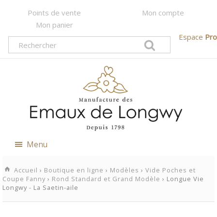
Points de vente
Mon compte
Mon panier
Espace
Pro
Menu
Accueil
›
Boutique en ligne
›
Modèles
›
Vide Poches et
Coupe Fanny
›
Rond Standard et Grand Modèle
› Longue Vie
Longwy - La Saetin-aile