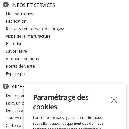
INFOS ET SERVICES
nos boutiques
fabrication
restaurateur emaux de longwy
visite de la manufacture
historique
savoir-faire
a propos de nous
points de vente
espace pro
AIDE/FAQ
Paramétrage des
décor personnalisé
faire un cadeau
cookies
dédicace
toutes nos réponses
Lors de votre passage sur notre site, nous
recueillons automatiquement des données
carte cadeau