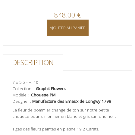
848.00 €
AJOUTER AU PANIER
DESCRIPTION
7 x 5,5 - H. 10
Collection :
Graphit Flowers
Modèle :
Chouette PM
Designer :
Manufacture des Emaux de Longwy 1798
La fleur de pommier change de ton sur notre petite
chouette pour s'imprimer en blanc et gris sur fond noir.
Tiges des fleurs peintes en platine 19,2 Carats.