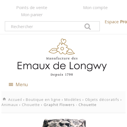
Points de vente
Mon compte
Mon panier
Espace
Pro
Menu
Accueil
›
Boutique en ligne
›
Modèles
›
Objets décoratifs
›
Animaux
›
Chouette
› Graphit Flowers - Chouette