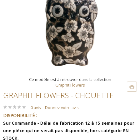
Ce modèle est à retrouver dans la collection
Graphit Flowers
GRAPHIT FLOWERS - CHOUETTE
★
★
★
★
★
★
★
★
★
★
0 avis
Donnez votre avis
DISPONIBILITÉ :
Sur Commande - Délai de fabrication 12 à 15 semaines pour
une pièce qui ne serait pas disponible, hors catégorie EN
STOCK.