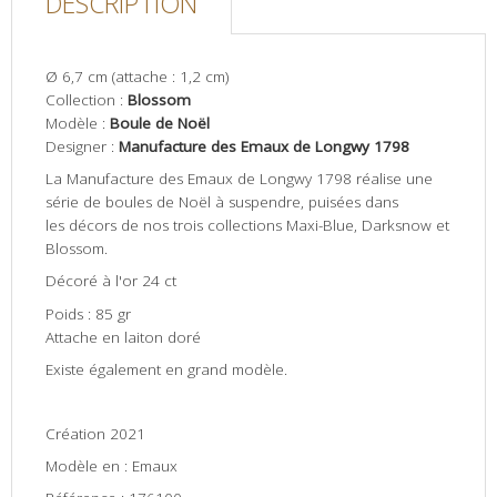
DESCRIPTION
Ø 6,7 cm (attache : 1,2 cm)
Collection :
Blossom
Modèle :
Boule de Noël
Designer :
Manufacture des Emaux de Longwy 1798
La Manufacture des Emaux de Longwy 1798 réalise une
série de boules de Noël à suspendre, puisées dans
les décors de nos trois collections Maxi-Blue, Darksnow et
Blossom.
Décoré à l'or 24 ct
Poids : 85 gr
Attache en laiton doré
Existe également en grand modèle.
Création 2021
Modèle en : Emaux