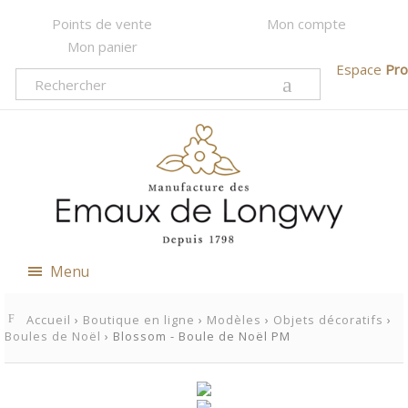
Points de vente
Mon compte
Mon panier
Espace
Pro
Menu
Accueil
›
Boutique en ligne
›
Modèles
›
Objets décoratifs
›
Boules de Noël
› Blossom - Boule de Noël PM