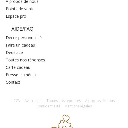
a propos de nous
points de vente
espace pro
AIDE/FAQ
décor personnalisé
faire un cadeau
dédicace
toutes nos réponses
carte cadeau
presse et média
contact
CGV
Avis clients
Toutes nos réponses
À propos de nous
Confidentialité
Mentions légales