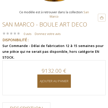
Ce modèle est à retrouver dans la collection
San
Marco
SAN MARCO - BOULE ART DECO
★
★
★
★
★
★
★
★
★
★
0 avis
Donnez votre avis
DISPONIBILITÉ :
Sur Commande - Délai de fabrication 12 à 15 semaines pour
une pièce qui ne serait pas disponible, hors catégorie EN
STOCK.
9132.00 €
AJOUTER AU PANIER