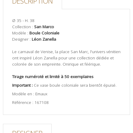
DESCRIPTION
Ø 35 - H. 38
Collection :
San Marco
Modèle :
Boule Coloniale
Designer :
Léon Zanella
Le carnaval de Venise, la place San Marc, l'univers vénitien
ont inspiré Léon Zanella pour une collection dédiée et
colorée de son empreinte. Onirique et féérique.
Tirage numéroté et limité à 50 exemplaires
Important :
Ce vase boule coloniale sera bientôt épuisé.
Modèle en : Emaux
Référence : 167108