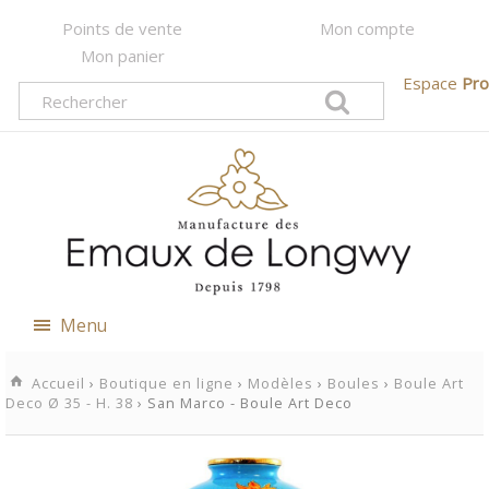
Points de vente
Mon compte
Mon panier
Espace
Pro
Menu
Accueil
›
Boutique en ligne
›
Modèles
›
Boules
›
Boule Art
Deco Ø 35 - H. 38
› San Marco - Boule Art Deco