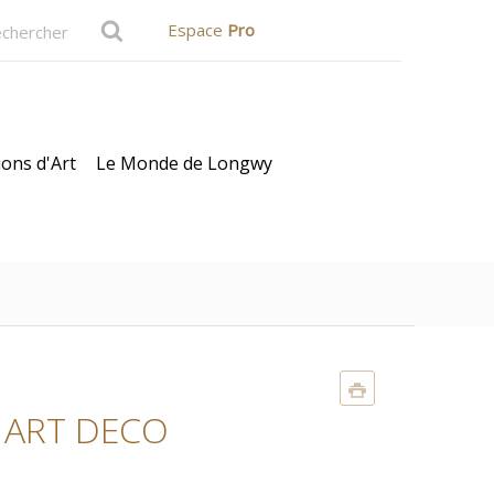
Espace
Pro
ions d'Art
Le Monde de Longwy
E ART DECO