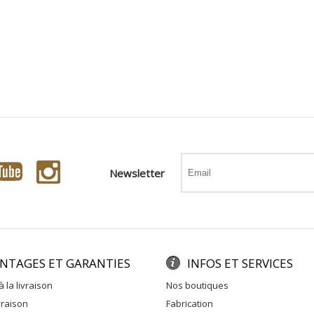
Newsletter
NTAGES ET GARANTIES
INFOS ET SERVICES
à la livraison
nos boutiques
ivraison
fabrication