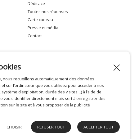
dédicace
toutes nos réponses
carte cadeau
presse et média
contact
ookies
ite, nous recueillons automatiquement des données
Mentions légales
l sur l’ordinateur que vous utilisez pour accéder à nos
système d’exploitation, durée des visites…) à l’aide de
 vous identifier directement mais sert à enregistrer des
tion sur le site et à vous proposer de la publicité
CHOISIR
REFUSER TOUT
ACCEPTER TOUT