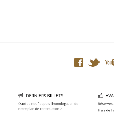
DERNIERS BILLETS
AVA
quoi de neuf depuis l’homologation de
réserves 
notre plan de continuation ?
frais de l