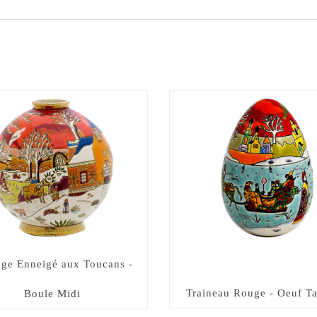
ge Enneigé aux Toucans -
Traineau Rouge - Oeuf Ta
Boule Midi