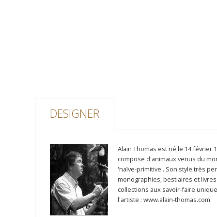
DESIGNER
Alain Thomas est né le 14 février 
compose d'animaux venus du monde 
'naïve-primitive'. Son style très 
monographies, bestiaires et livre
collections aux savoir-faire uniq
l'artiste : www.alain-thomas.com