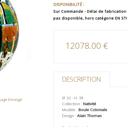
DISPONIBILITÉ :
Sur Commande - Délai de fabrication
pas disponible, hors catégorie EN S
12078.00 €
DESCRIPTION
Ø 32 - H. 38
sage Enneigé
Collection :
Nativité
Modèle :
Boule Coloniale
Design :
Alain Thomas