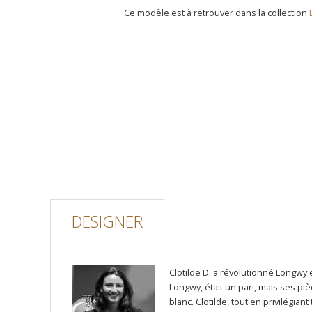
Ce modèle est à retrouver dans la collection
DESIGNER
Clotilde D. a révolutionné Longwy e
Longwy, était un pari, mais ses pi
blanc. Clotilde, tout en privilégi