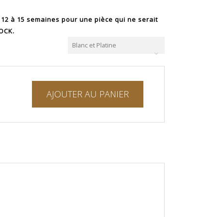
 12 à 15 semaines pour une pièce qui ne serait
TOCK.
Blanc et Platine
AJOUTER AU PANIER