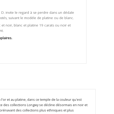
e D. invite le regard à se perdre dans un dédale
astés, suivant le modèle de platine ou de blanc.
 et noir, blanc et platine 19 carats ou noir et
nt.
plaires.
 l'or et au platine, dans ce temple de la couleur qu'est
nte des collections Longwy se décline désormais en noir et
dorénavant des collections plus ethniques et plus