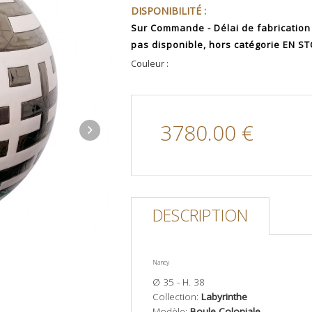
DISPONIBILITÉ :
Sur Commande - Délai de fabrication
pas disponible, hors catégorie EN S
Couleur :
3780.00 €
DESCRIPTION
Nancy
Ø 35 - H. 38
Collection:
Labyrinthe
Modèle:
Boule Coloniale