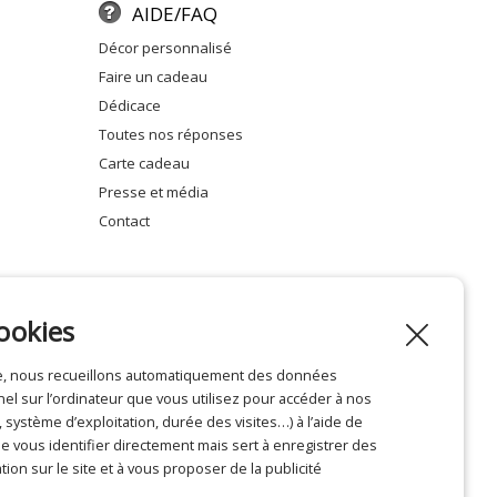
AIDE/FAQ
décor personnalisé
faire un cadeau
dédicace
toutes nos réponses
carte cadeau
presse et média
contact
ookies
ite, nous recueillons automatiquement des données
Mentions légales
l sur l’ordinateur que vous utilisez pour accéder à nos
système d’exploitation, durée des visites…) à l’aide de
 vous identifier directement mais sert à enregistrer des
tion sur le site et à vous proposer de la publicité