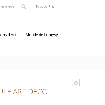
Espace
Pro
ions d'Art
Le Monde de Longwy
ULE ART DECO