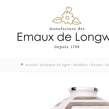
Accueil
›
Boutique en ligne
›
Modèles
›
Boules
›
B