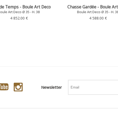
Agnès - Boule Art Deco C
e Gardée - Boule Art Deco
Boule Art Deco Ø 35 - H. 3
Boule Art Deco Ø 35 - H. 38
4 437.00 €
4 588.00 €
Newsletter