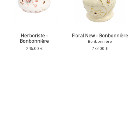
Herboriste -
Floral New - Bonbonnière
Bonbonnière
Bonbonnière
Bonbonnière
246.00 €
273.00 €