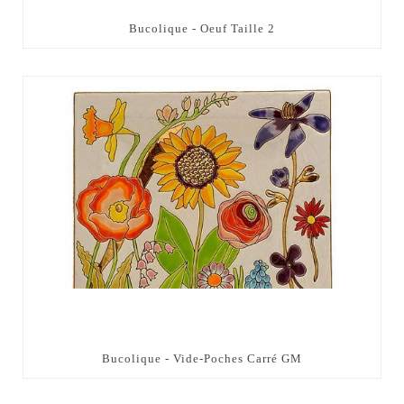
Bucolique - Oeuf Taille 2
Bucolique - Vide-Poches Carré GM