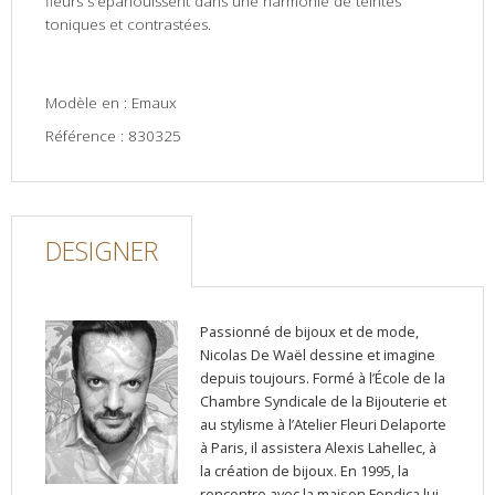
fleurs s'épanouissent dans une harmonie de teintes
toniques et contrastées.
Modèle en : Emaux
Référence : 830325
DESIGNER
Passionné de bijoux et de mode,
Nicolas De Waël dessine et imagine
depuis toujours. Formé à l’École de la
Chambre Syndicale de la Bijouterie et
au stylisme à l’Atelier Fleuri Delaporte
à Paris, il assistera Alexis Lahellec, à
la création de bijoux. En 1995, la
rencontre avec la maison Fondica lui