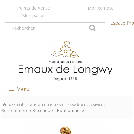
Points de vente
Mon compte
Mon panier
Espace
Pro
Menu
Accueil
›
Boutique en ligne
›
Modèles
›
Boites
›
Bonbonnière
› Bucolique - Bonbonnière