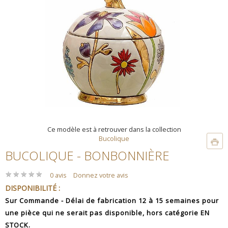
Ce modèle est à retrouver dans la collection
Bucolique
BUCOLIQUE - BONBONNIÈRE
★
★
★
★
★
★
★
★
★
★
0 avis
Donnez votre avis
DISPONIBILITÉ :
Sur Commande - Délai de fabrication 12 à 15 semaines pour
une pièce qui ne serait pas disponible, hors catégorie EN
STOCK.