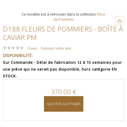
Ce modèle est à retrouver dans la collection
Fleur
de Pommier
D188 FLEURS DE POMMIERS - BOÎTE À
CAVIAR PM
★
★
★
★
★
★
★
★
★
★
0 avis
Donnez votre avis
DISPONIBILITÉ :
Sur Commande - Délai de fabrication 12 à 15 semaines pour
une pièce qui ne serait pas disponible, hors catégorie EN
STOCK.
370.00 €
AJOUTER AU PANIER