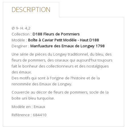
DESCRIPTION
Ø 9- H. 4,2
Collection :
D188 Fleurs de Pommiers
Modèle :
Boîte à Caviar Petit Modèle - Haut D188
Desginer :
Manfuacture des Emaux de Longwy 1798
Une série de pièces du Longwy traditionnel, du bleu, des
fleurs de pommiers, des oiseaux qui aujourd'hui toujours
fait le bonheur des collectionneurs et des nostalgiques
des émaux.
Des motifs qui sont à l'origine de l'histoire et de la
renommée des Emaux de Longwy.
Couvercle au décor de fleurs de pommiers, socle de la
boite uni bleu turquoise.
Modèle en : Emaux
Référence : 684410