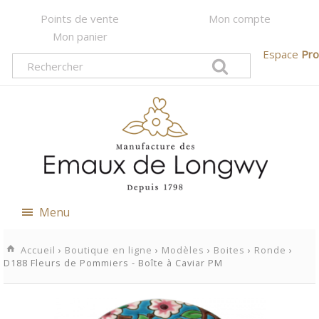
Points de vente
Mon compte
Mon panier
Espace
Pro
Menu
Accueil
›
Boutique en ligne
›
Modèles
›
Boites
›
Ronde
›
D188 Fleurs de Pommiers - Boîte à Caviar PM